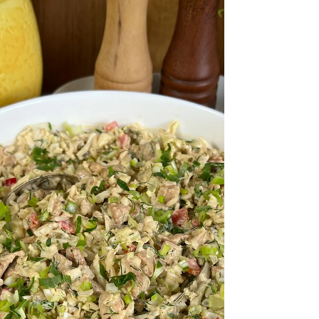
szklanka...