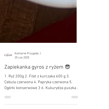
Kulinarne Przygody :)
25 cze 2025
Zapiekanka gyros z ryżem 😎
1. Ryż 200g 2. Filet z kurczaka 600 g 3.
Cebula czerwona 4. Papryka czerwona 5.