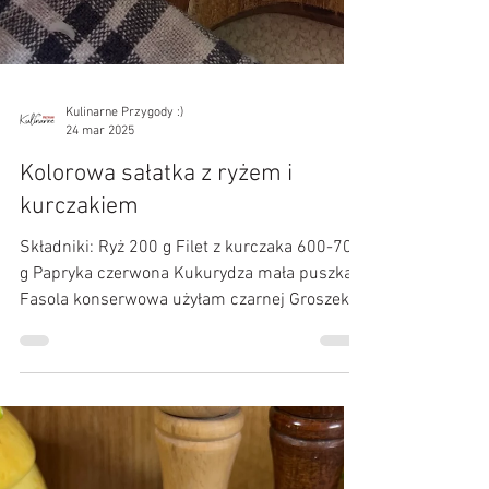
Kulinarne Przygody :)
24 mar 2025
Kolorowa sałatka z ryżem i
kurczakiem
Składniki: Ryż 200 g Filet z kurczaka 600-700
g Papryka czerwona Kukurydza mała puszka
Fasola konserwowa użyłam czarnej Groszek