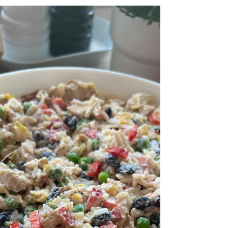
Ogórki konserwowe 3 6. Kukurydza puszka 7.
Mozzarella...