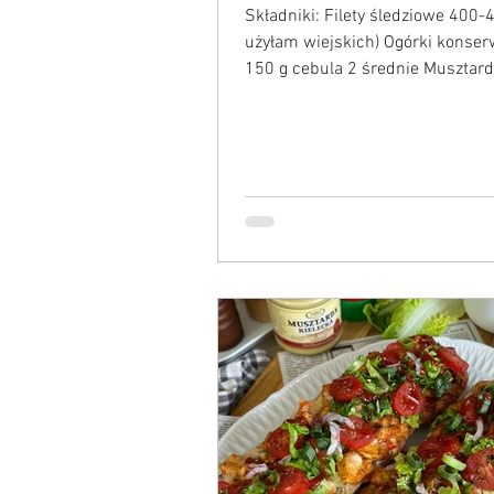
Składniki: Filety śledziowe 400-4
użyłam wiejskich) Ogórki konse
150 g cebula 2 średnie Musztard
Ketchup 6 pełnych...