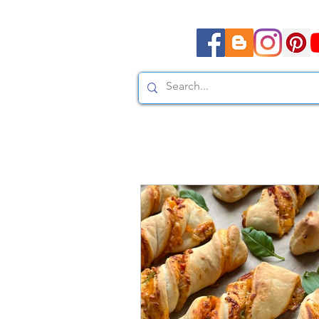
Moda, styl, ubrania i pr
Moda, styl, ubrania i promocje dla Ci