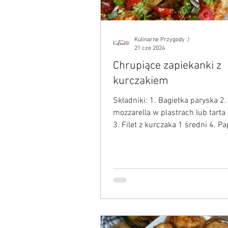
Kulinarne Przygody :)
21 cze 2024
Chrupiące zapiekanki z
kurczakiem
Składniki: 1. Bagietka paryska 2.
mozzarella w plastrach lub tarta
3. Filet z kurczaka 1 średni 4. P
mała czerwona...