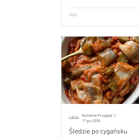
Kulinarne Przygody :)
17 gru 2024
Śledzie po cygańsku