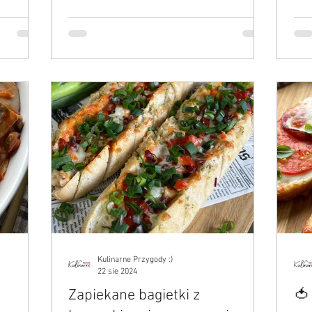
Kulinarne Przygody :)
22 sie 2024
Zapiekane bagietki z
🍅