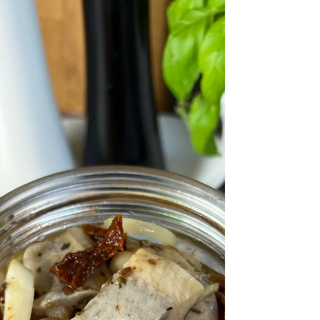
chleb,...