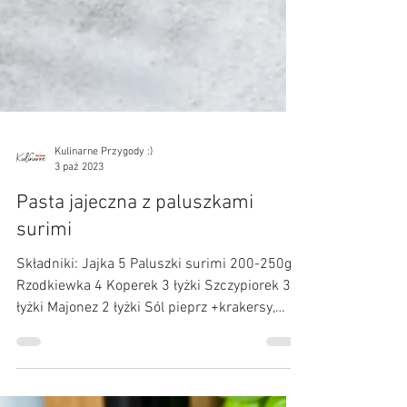
Kulinarne Przygody :)
3 paź 2023
Pasta jajeczna z paluszkami
surimi
Składniki: Jajka 5 Paluszki surimi 200-250g
Rzodkiewka 4 Koperek 3 łyżki Szczypiorek 3
łyżki Majonez 2 łyżki Sól pieprz +krakersy,