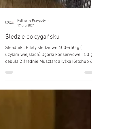
Kulinarne Przygody :)
17 gru 2024
Śledzie po cygańsku
Składniki: Filety śledziowe 400-450 g (
użyłam wiejskich) Ogórki konserwowe 150 g
cebula 2 średnie Musztarda łyżka Ketchup 6
pełnych...