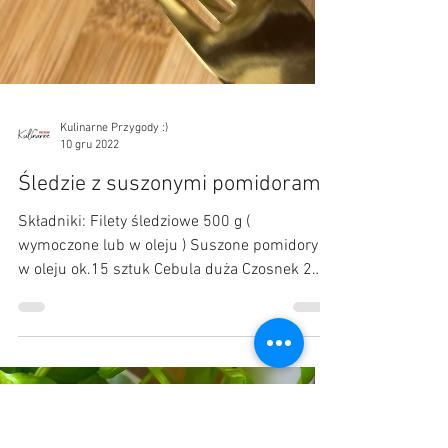
Kulinarne Przygody :)
10 gru 2022
Śledzie z suszonymi pomidorami
Składniki: Filety śledziowe 500 g (
wymoczone lub w oleju ) Suszone pomidory
w oleju ok.15 sztuk Cebula duża Czosnek 2
ząbki Olej...