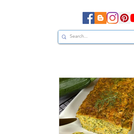
Moda, styl, ubrania i pr
Moda, styl, ubrania i promocje dla Ci