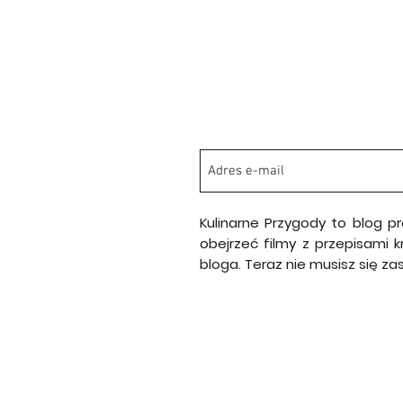
Kulinarne Przygody to blog p
obejrzeć filmy z przepisami 
bloga. Teraz nie musisz się z