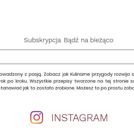
Subskrypcja
Bądź na bieżąco
rowadzony z pasją. Zobacz jak Kulinarne przygody rozwija
krok po kroku. Wszystkie przepisy tworzone na tej stroni
astanawiać jak to zostało zrobione. Możesz to po prostu zo
INSTAGRAM