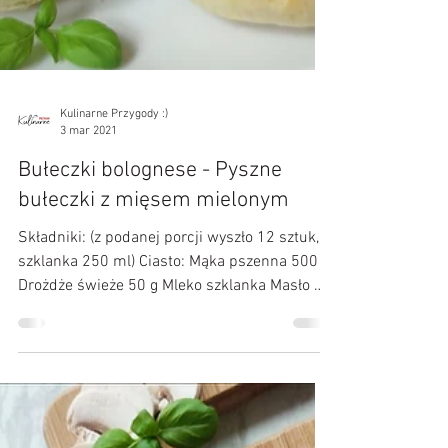
Kulinarne Przygody :)
3 mar 2021
Bułeczki bolognese - Pyszne
bułeczki z mięsem mielonym
Składniki: (z podanej porcji wyszło 12 sztuk,
szklanka 250 ml) Ciasto: Mąka pszenna 500 g
Drożdże świeże 50 g Mleko szklanka Masło 50