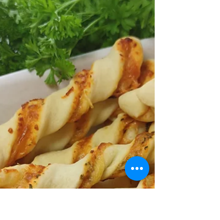
Czosnek...