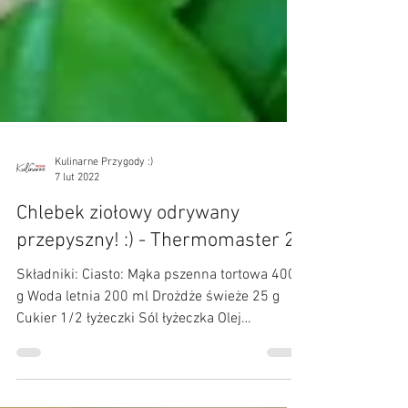
Kulinarne Przygody :)
7 lut 2022
Chlebek ziołowy odrywany
przepyszny! :) - Thermomaster 2
Składniki: Ciasto: Mąka pszenna tortowa 400
g Woda letnia 200 ml Drożdże świeże 25 g
Cukier 1/2 łyżeczki Sól łyżeczka Olej
rzepakowy 30 g...