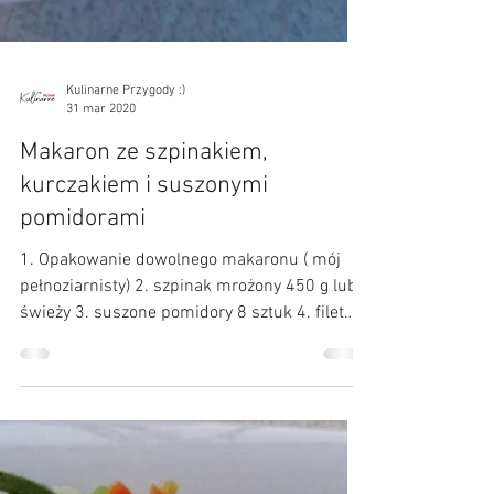
Kulinarne Przygody :)
31 mar 2020
Makaron ze szpinakiem,
kurczakiem i suszonymi
pomidorami
1. Opakowanie dowolnego makaronu ( mój
pełnoziarnisty) 2. szpinak mrożony 450 g lub
świeży 3. suszone pomidory 8 sztuk 4. filet