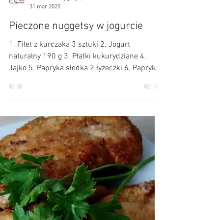
Kulinarne Przygody :)
31 mar 2020
Pieczone nuggetsy w jogurcie
1. Filet z kurczaka 3 sztuki 2. Jogurt
naturalny 190 g 3. Płatki kukurydziane 4.
Jajko 5. Papryka słodka 2 łyżeczki 6. Papryka
ostra 1...