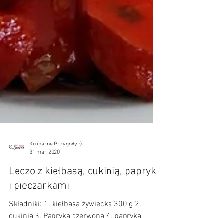
Kulinarne Przygody :)
31 mar 2020
Leczo z kiełbasą, cukinią, papryką
i pieczarkami