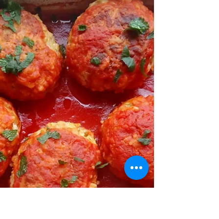
2. 250 g herbatników 3. 250 g serka
mascarpone 4. 2...