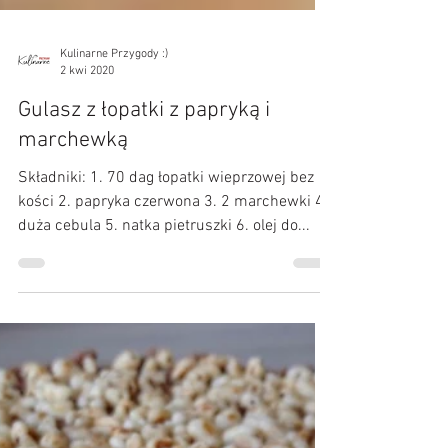
Kulinarne Przygody :)
2 kwi 2020
Gulasz z łopatki z papryką i
marchewką
Składniki: 1. 70 dag łopatki wieprzowej bez
kości 2. papryka czerwona 3. 2 marchewki 4.
duża cebula 5. natka pietruszki 6. olej do...