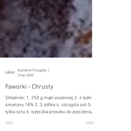
Kulinarne Przygody :)
3 kwi 2020
Faworki - Chrusty
Składniki: 1. 250 g mąki pszennej 2. 4 łyżki
śmietany 18% 3. 3 żółtka 4. szczypta soli 5.
łyżka octu 6. łyżeczka proszku do pieczenia