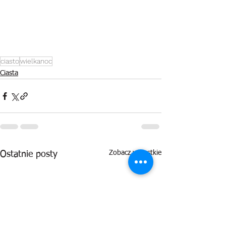
ciasto
wielkanoc
Ciasta
Zobacz wszystkie
Ostatnie posty