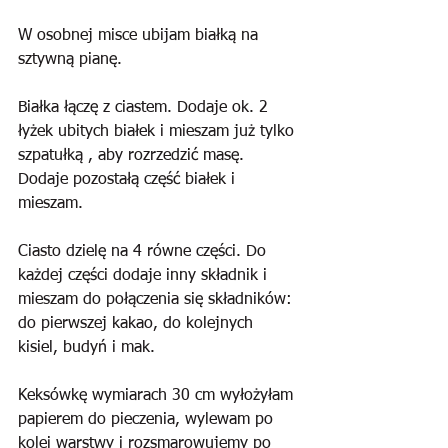
W osobnej misce ubijam białką na 
sztywną pianę.
Białka łączę z ciastem. Dodaje ok. 2 
łyżek ubitych białek i mieszam już tylko 
szpatułką , aby rozrzedzić masę. 
Dodaje pozostałą część białek i 
mieszam.
Ciasto dzielę na 4 równe części. Do 
każdej części dodaje inny składnik i 
mieszam do połączenia się składników: 
do pierwszej kakao, do kolejnych 
kisiel, budyń i mak. 
Keksówkę wymiarach 30 cm wyłożyłam 
papierem do pieczenia, wylewam po 
kolei warstwy i rozsmarowujemy po 