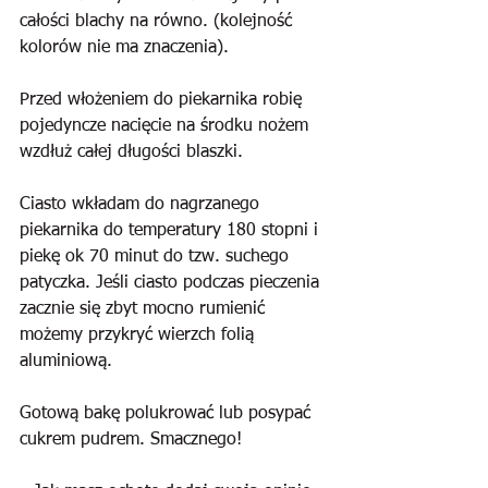
całości blachy na równo. (kolejność 
kolorów nie ma znaczenia).
Przed włożeniem do piekarnika robię 
pojedyncze nacięcie na środku nożem 
wzdłuż całej długości blaszki.
Ciasto wkładam do nagrzanego 
piekarnika do temperatury 180 stopni i 
piekę ok 70 minut do tzw. suchego 
patyczka. Jeśli ciasto podczas pieczenia 
zacznie się zbyt mocno rumienić 
możemy przykryć wierzch folią 
aluminiową.
Gotową bakę polukrować lub posypać 
cukrem pudrem. Smacznego!