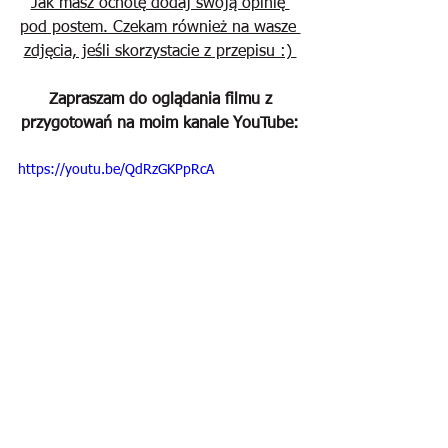
Jak masz ochotę dodaj swoją opinię 
pod postem. Czekam również na wasze 
zdjęcia, jeśli skorzystacie z przepisu :) 
Zapraszam do oglądania filmu z 
przygotowań na moim kanale YouTube:
https://youtu.be/QdRzGKPpRcA