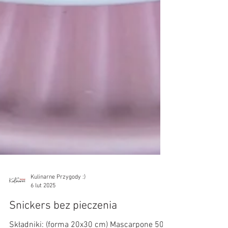
Kulinarne Przygody :)
6 lut 2025