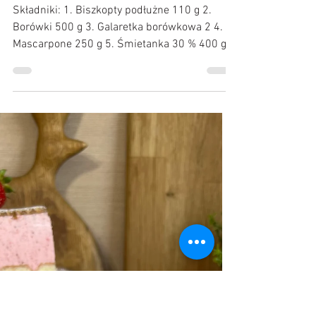
Kulinarne Przygody :)
26 lis 2024
Ciasto z borówkami bez pieczenia
🩵
Składniki: 1. Biszkopty podłużne 110 g 2.
Borówki 500 g 3. Galaretka borówkowa 2 4.
Mascarpone 250 g 5. Śmietanka 30 % 400 g
6. Cukier...