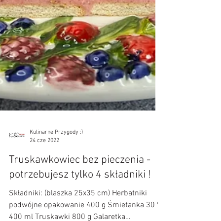
Kulinarne Przygody :)
24 cze 2022