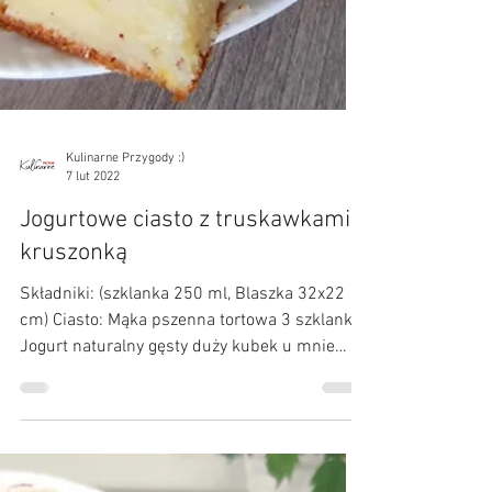
Kulinarne Przygody :)
7 lut 2022