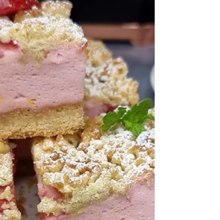
śmietankowy bez cukru 3x40 g Masło 200g
Cukier 8...