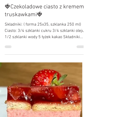
Kulinarne Przygody :)
21 cze 2023
🍓Czekoladowe ciasto z kremem i
truskawkami🍓
Składniki: ( forma 25x35, szklanka 250 ml)
Ciasto: 3/4 szklanki cukru 3/4 szklanki oleju
1/2 szklanki wody 5 łyżek kakao Składniki...