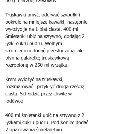
50 g mlecznej czekolady
Truskawki umyć, oderwać szypułki i 
pokroić na mniejsze kawałki, następnie 
wyłożyć je na 1 blat ciasta. 400 ml 
Śmietanki ubić na sztywno, dodając 2 
łyżki cukru pudru. Wolnym 
strumieniem dodać przestudzoną, ale 
płynną galaretkę truskawkową 
rozrobioną w 250 ml wrzątku.
Krem wyłożyć na truskawki, 
rozsmarować i przykryć drugą częścią 
ciasta. Schłodzić przez chwilę w 
lodówce
400 ml śmietanki ubić na sztywno z 2 
łyżkami cukru pudru. Pod koniec dodać 
2 opakowania śmietan-fixu.