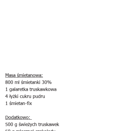
Masa śmietanowa:
800 ml śmietanki 30%
1 galaretka truskawkowa
4 łyżki cukru pudru
1 śmietan-fix
Dodatkowo: 
500 g świeżych truskawek