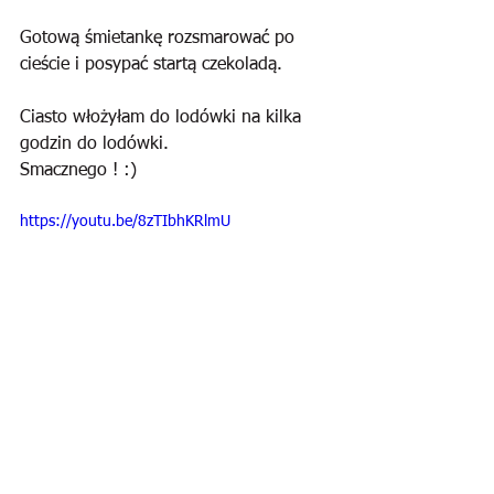
Gotową śmietankę rozsmarować po 
cieście i posypać startą czekoladą.
Ciasto włożyłam do lodówki na kilka 
godzin do lodówki. 
Smacznego ! :)
https://youtu.be/8zTIbhKRlmU