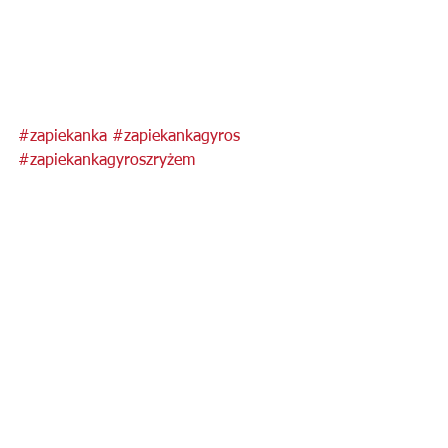
#zapiekanka
#zapiekankagyros
#zapiekankagyroszryżem