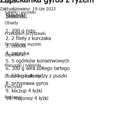
Zapiekanka gyros z ryżem
Ciasta
Zaktualizowano:
19 cze 2022
Sałatki i surówki
Składniki:
Obiady
1. 200 g ryżu
Przekąski i przystawki
2. 2 filety z kurczaka
Drożdżowe wypieki
3. cebula
4. papryka
Zapiekanki
5. 5 ogórków konserwowych
Placuszki i naleśniki
6. 300 g sera żółtego tartego
7. 220 g kukurydzy z puszki
Domowe słodkości
8. przyprawa gyros
Pieczywo
9. keczup 4 łyżki
Reklama
10. majonez 4 łyżki 