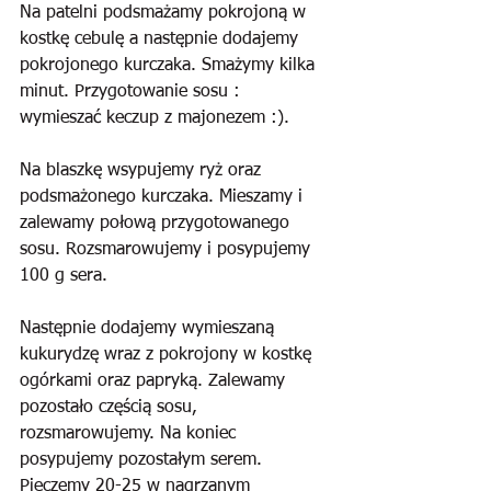
Na patelni podsmażamy pokrojoną w 
kostkę cebulę a następnie dodajemy 
pokrojonego kurczaka. Smażymy kilka 
minut. Przygotowanie sosu : 
wymieszać keczup z majonezem :).
Na blaszkę wsypujemy ryż oraz 
podsmażonego kurczaka. Mieszamy i 
zalewamy połową przygotowanego 
sosu. Rozsmarowujemy i posypujemy 
100 g sera.
Następnie dodajemy wymieszaną 
kukurydzę wraz z pokrojony w kostkę 
ogórkami oraz papryką. Zalewamy 
pozostało częścią sosu, 
rozsmarowujemy. Na koniec 
posypujemy pozostałym serem. 
Pieczemy 20-25 w nagrzanym 