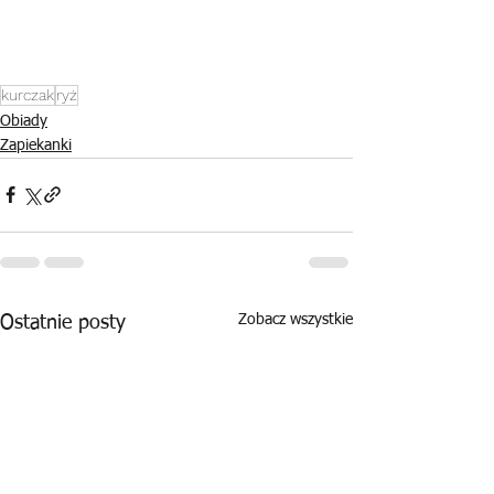
kurczak
ryż
Obiady
Zapiekanki
Zobacz wszystkie
Ostatnie posty