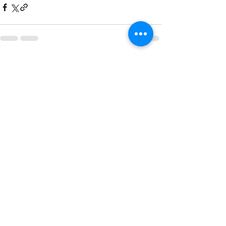
Zobacz wszystkie
Ostatnie posty