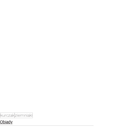
kurczak
ziemniaki
Obiady