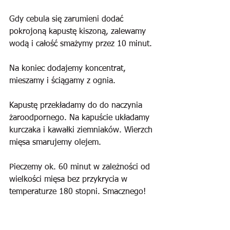
Gdy cebula się zarumieni dodać 
pokrojoną kapustę kiszoną, zalewamy 
wodą i całość smażymy przez 10 minut.
Na koniec dodajemy koncentrat, 
mieszamy i ściągamy z ognia.
Kapustę przekładamy do do naczynia 
żaroodpornego. Na kapuście układamy 
kurczaka i kawałki ziemniaków. Wierzch 
mięsa smarujemy olejem.
Pieczemy ok. 60 minut w zależności od 
wielkości mięsa bez przykrycia w 
temperaturze 180 stopni. Smacznego!