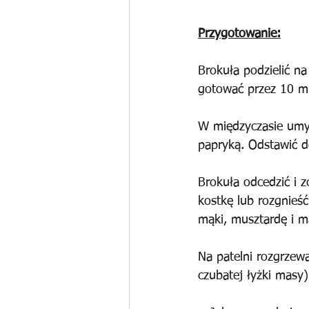
Przygotowanie:
Brokuła podzielić na
gotować przez 10 m
W międzyczasie umyć
papryką. Odstawić d
Brokuła odcedzić i 
kostkę lub rozgnieść
mąki, musztardę i m
Na patelni rozgrzewa
czubatej łyżki masy