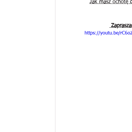
Jak masz ochotę d
Zaprasza
https://youtu.be/rC6