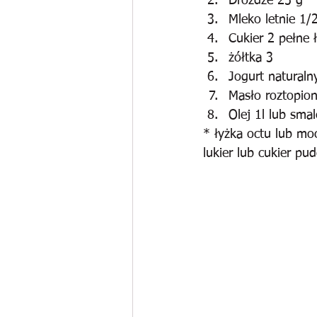
Drożdże 25 g
Mleko letnie 1/2
Cukier 2 pełne ł
żółtka 3
Jogurt naturaln
Masło roztopio
Olej 1l lub sma
* łyżka octu lub moc
lukier lub cukier pu