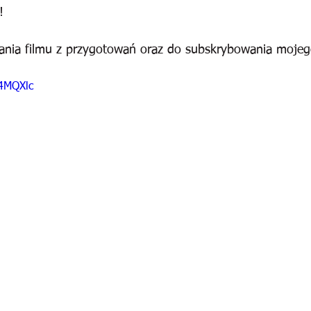
!
ania filmu z przygotowań oraz do subskrybowania mojeg
r4MQXlc