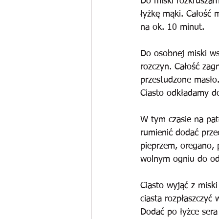
Do miski rozkruszam
łyżkę mąki. Całość 
na ok. 10 minut.
Do osobnej miski ws
rozczyn. Całość zagn
przestudzone masło. 
Ciasto odkładamy do
W tym czasie na pat
rumienić dodać prze
pieprzem, oregano, 
wolnym ogniu do od
Ciasto wyjąć z misk
ciasta rozpłaszczyć 
Dodać po łyżce sera 