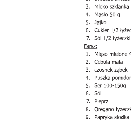
Mleko szklanka
Masło 50 g
Jajko
Cukier 1/2 łyżec
Sól 1/2 łyżeczki
Farsz:
Mięso mielone 
Cebula mała
czosnek ząbek
Puszka pomidor
Ser 100-150g
Sól
Pieprz
Oregano łyżecz
Papryka słodka 