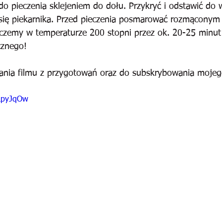
o pieczenia sklejeniem do dołu. Przykryć i odstawić do 
się piekarnika. Przed pieczenia posmarować rozmąconym j
eczemy w temperaturze 200 stopni przez ok. 20-25 minut
cznego!
ania filmu z przygotowań oraz do subskrybowania mojeg
YLpyJqOw