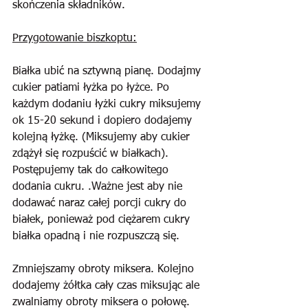
skończenia składników.
Przygotowanie biszkoptu:
Białka ubić na sztywną pianę. Dodajmy 
cukier patiami łyżka po łyżce. Po 
każdym dodaniu łyżki cukry miksujemy 
ok 15-20 sekund i dopiero dodajemy 
kolejną łyżkę. (Miksujemy aby cukier 
zdążył się rozpuścić w białkach). 
Postępujemy tak do całkowitego 
dodania cukru. .Ważne jest aby nie 
dodawać naraz całej porcji cukry do 
białek, ponieważ pod ciężarem cukry 
białka opadną i nie rozpuszczą się.
Zmniejszamy obroty miksera. Kolejno 
dodajemy żółtka cały czas miksując ale 
zwalniamy obroty miksera o połowę. 