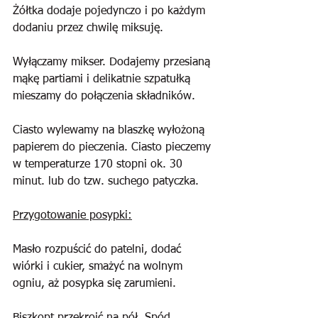
Żółtka dodaje pojedynczo i po każdym 
dodaniu przez chwilę miksuję.
Wyłączamy mikser. Dodajemy przesianą 
mąkę partiami i delikatnie szpatułką 
mieszamy do połączenia składników. 
Ciasto wylewamy na blaszkę wyłożoną 
papierem do pieczenia. Ciasto pieczemy 
w temperaturze 170 stopni ok. 30 
minut. lub do tzw. suchego patyczka.
Przygotowanie posypki:
Masło rozpuścić do patelni, dodać 
wiórki i cukier, smażyć na wolnym 
ogniu, aż posypka się zarumieni.