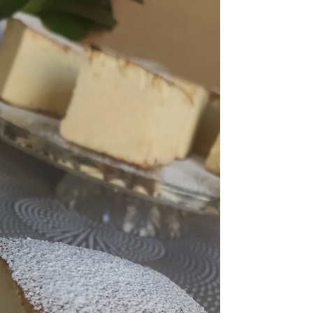
Patelnie WOLL...