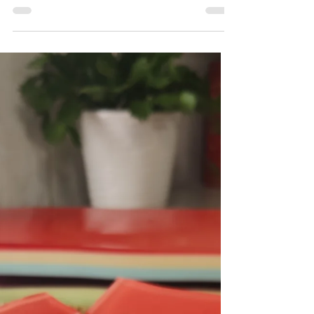
150 g Sok z połowy cytryny Proszek do...