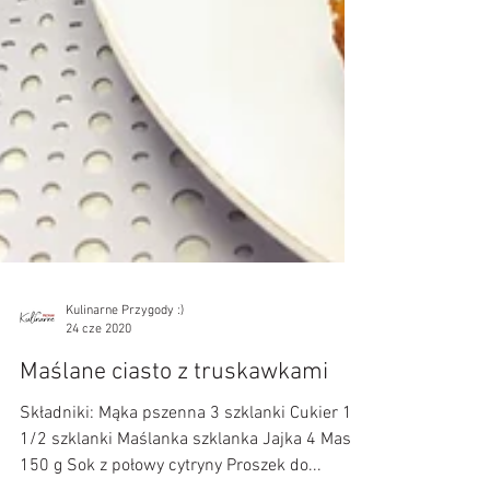
Kulinarne Przygody :)
24 cze 2020
Maślane ciasto z truskawkami
Składniki: Mąka pszenna 3 szklanki Cukier 1 i
1/2 szklanki Maślanka szklanka Jajka 4 Masło