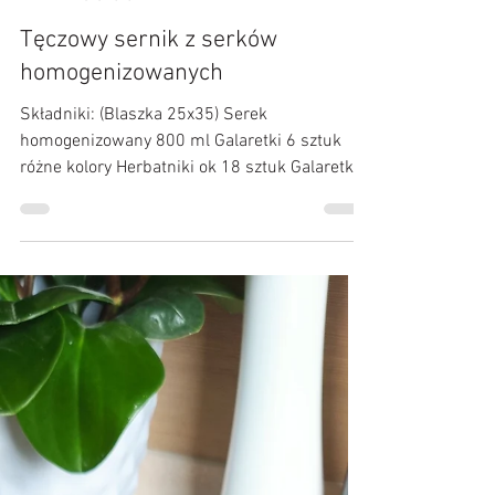
Kulinarne Przygody :)
21 cze 2020
Tęczowy sernik z serków
homogenizowanych
Składniki: (Blaszka 25x35) Serek
homogenizowany 800 ml Galaretki 6 sztuk
różne kolory Herbatniki ok 18 sztuk Galaretki
rozpuścić...