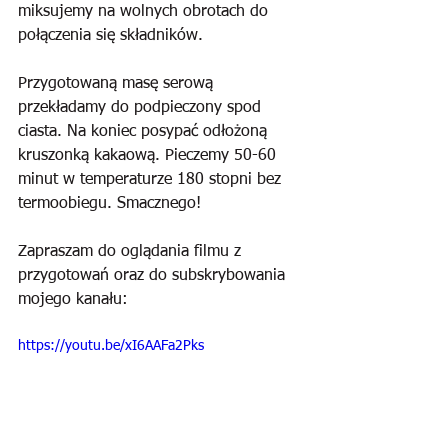
miksujemy na wolnych obrotach do 
połączenia się składników.
Przygotowaną masę serową 
przekładamy do podpieczony spod 
ciasta. Na koniec posypać odłożoną 
kruszonką kakaową. Pieczemy 50-60 
minut w temperaturze 180 stopni bez 
termoobiegu. Smacznego!
Zapraszam do oglądania filmu z 
przygotowań oraz do subskrybowania 
mojego kanału:
https://youtu.be/xI6AAFa2Pks