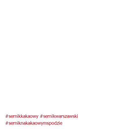
#sernikkakaowy
#sernikwarszawski
#serniknakakaowymspodzie