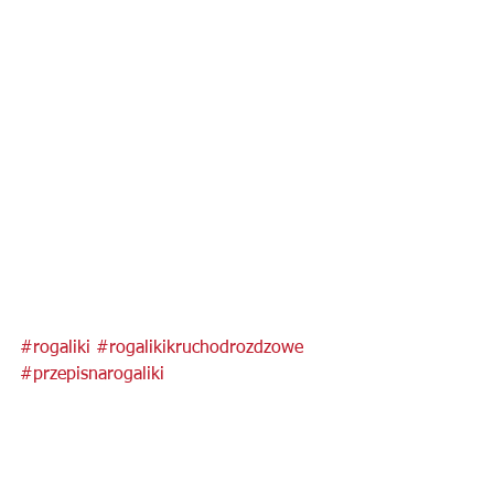
#rogaliki
#rogalikikruchodrozdzowe
#przepisnarogaliki