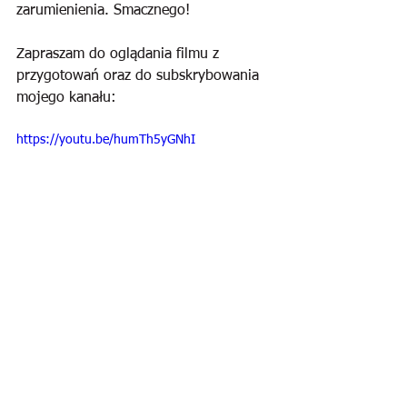
zarumienienia. Smacznego!
Zapraszam do oglądania filmu z 
przygotowań oraz do subskrybowania 
mojego kanału:
https://youtu.be/humTh5yGNhI