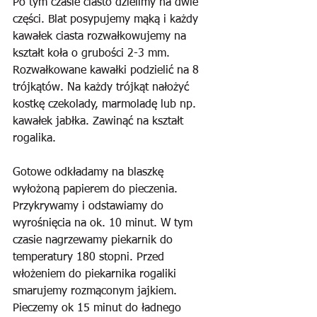
Po tym czasie ciasto dzielimy na dwie 
części. Blat posypujemy mąką i każdy 
kawałek ciasta rozwałkowujemy na 
kształt koła o grubości 2-3 mm. 
Rozwałkowane kawałki podzielić na 8 
trójkątów. Na każdy trójkąt nałożyć 
kostkę czekolady, marmoladę lub np. 
kawałek jabłka. Zawinąć na kształt 
rogalika.
Gotowe odkładamy na blaszkę 
wyłożoną papierem do pieczenia. 
Przykrywamy i odstawiamy do 
wyrośnięcia na ok. 10 minut. W tym 
czasie nagrzewamy piekarnik do 
temperatury 180 stopni. Przed 
włożeniem do piekarnika rogaliki 
smarujemy rozmąconym jajkiem. 
Pieczemy ok 15 minut do ładnego 