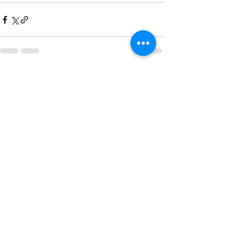
Zobacz wszystkie
Ostatnie posty