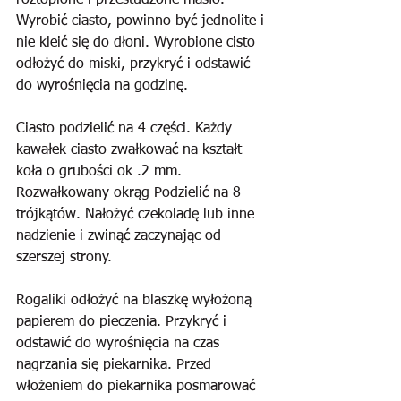
roztopione i przestudzone masło. 
Wyrobić ciasto, powinno być jednolite i 
nie kleić się do dłoni. Wyrobione cisto 
odłożyć do miski, przykryć i odstawić 
do wyrośnięcia na godzinę.
Ciasto podzielić na 4 części. Każdy 
kawałek ciasto zwałkować na kształt 
koła o grubości ok .2 mm. 
Rozwałkowany okrąg Podzielić na 8 
trójkątów. Nałożyć czekoladę lub inne 
nadzienie i zwinąć zaczynając od 
szerszej strony.
Rogaliki odłożyć na blaszkę wyłożoną 
papierem do pieczenia. Przykryć i 
odstawić do wyrośnięcia na czas 
nagrzania się piekarnika. Przed 
włożeniem do piekarnika posmarować 