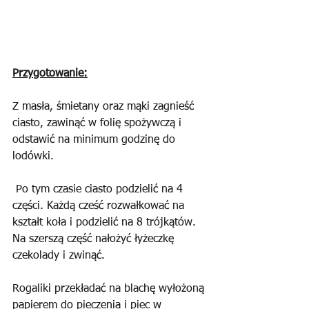
Przygotowanie:
Z masła, śmietany oraz mąki zagnieść 
ciasto, zawinąć w folię spożywczą i 
odstawić na minimum godzinę do 
lodówki.
 Po tym czasie ciasto podzielić na 4 
części. Każdą cześć rozwałkować na 
kształt koła i podzielić na 8 trójkątów. 
Na szerszą część nałożyć łyżeczkę 
czekolady i zwinąć.
Rogaliki przekładać na blachę wyłożoną 
papierem do pieczenia i piec w 