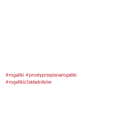
#rogaliki
#prostyprzepisnarogaliki
#rogalikiz3składników