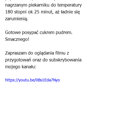
nagrzanym piekarniku do temperatury 
180 stopni ok 25 minut, aż ładnie się 
zarumienią.
Gotowe posypać cukrem pudrem. 
Smacznego!
Zapraszam do oglądania filmu z 
przygotowań oraz do subskrybowania 
mojego kanału:
https://youtu.be/0Bs1Eda7Nyo