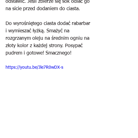
odstawić. Jeśli zbierze się sok odlać go 
na sicie przed dodaniem do ciasta.
Do wyrośniętego ciasta dodać rabarbar 
i wymieszać łyżką. Smażyć na 
rozgrzanym oleju na średnim ogniu na 
złoty kolor z każdej strony. Posypać 
pudrem i gotowe! Smacznego!
https://youtu.be/Jle7R0wDX-s