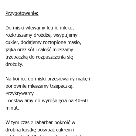
Przygotowanie:
Do miski wlewamy letnie mleko, 
rozkruszamy drożdże, wsypujemy 
cukier, dodajemy roztopione masło, 
jajka oraz sól i całość mieszamy 
trzepaczką do rozpuszczenia się 
drożdży.
Na koniec do miski przesiewamy mąkę i 
ponownie mieszamy trzepaczką. 
Przykrywamy 
i odstawiamy do wyrośnięcia na 40-60 
minut. 
W tym czasie rabarbar pokroić w 
drobną kostkę posypać cukrem i 