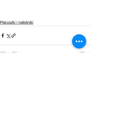
Placuszki i naleśniki
Zobacz wszystkie
Ostatnie posty