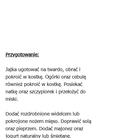
Przygotowanie:
Jajka ugotować na twardo, obrać i 
pokroić w kostkę. Ogórki oraz cebulę 
również pokroić w kostkę. Posiekać 
natkę oraz szczypiorek i przełożyć do 
miski.
Dodać rozdrobnione widelcem lub 
pokrojone nożem mięso. Doprawić solą 
oraz pieprzem. Dodać majonez oraz 
jogurt naturalny lub śmietanę. 