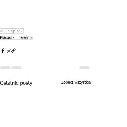
cukinia
placki
Placuszki i naleśniki
Zobacz wszystkie
Ostatnie posty