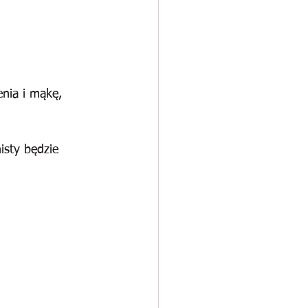
nia i mąkę, 
isty będzie 