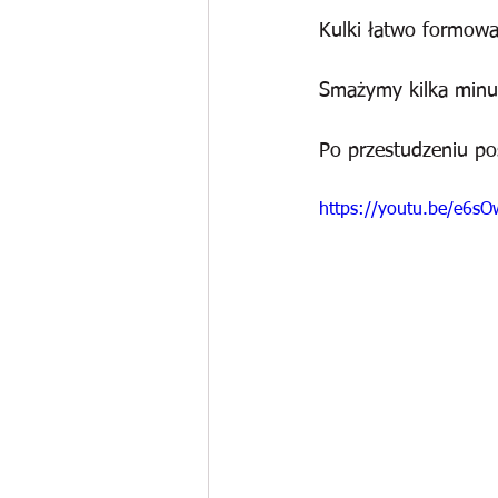
Kulki łatwo formowa
Smażymy kilka minut 
Po przestudzeniu p
https://youtu.be/e6