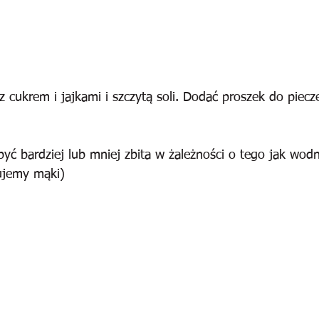
cukrem i jajkami i szczytą soli. Dodać proszek do piecze
ć bardziej lub mniej zbita w żależności o tego jak wodn
ujemy mąki)