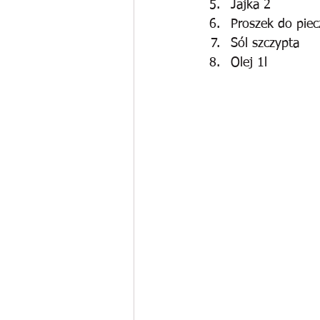
Jajka 2
Proszek do piec
Sól szczypta 
Olej 1l