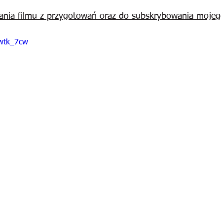
ania filmu z przygotowań oraz do subskrybowania mojeg
Twtk_7cw