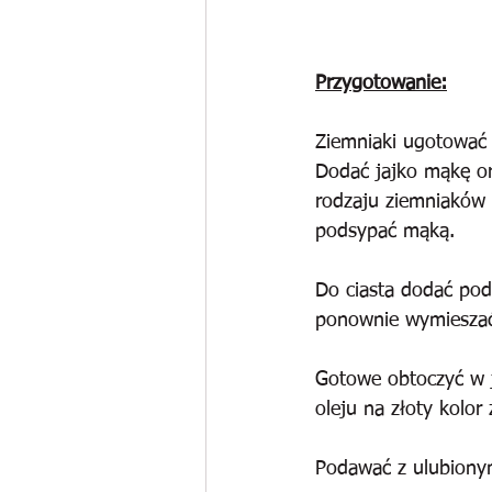
Przygotowanie:
Ziemniaki ugotować 
Dodać jajko mąkę or
rodzaju ziemniaków c
podsypać mąką.
Do ciasta dodać pod
ponownie wymieszać
Gotowe obtoczyć w ja
oleju na złoty kolor 
Podawać z ulubiony