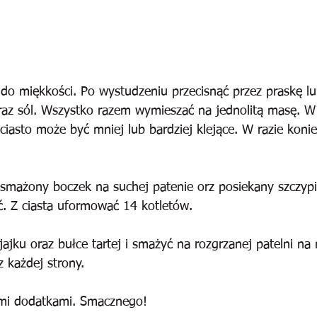
do miękkości. Po wystudzeniu przecisnąć przez praskę l
az sól. Wszystko razem wymieszać na jednolitą masę. W 
iasto może być mniej lub bardziej klejące. W razie konie
smażony boczek na suchej patenie orz posiekany szczypi
. Z ciasta uformować 14 kotletów.
jku oraz bułce tartej i smażyć na rozgrzanej patelni na ni
z każdej strony.
mi dodatkami. Smacznego!