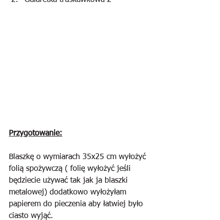
Galaretka truskawkowa 2
Przygotowanie:
Blaszkę o wymiarach 35x25 cm wyłożyć 
folią spożywczą ( folię wyłożyć jeśli 
będziecie używać tak jak ja blaszki 
metalowej) dodatkowo wyłożyłam 
papierem do pieczenia aby łatwiej było 
ciasto wyjąć.