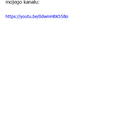
mojego kanału:
https://youtu.be/0dwmH8K55Bo