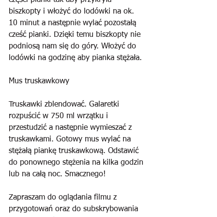
części pianki tak aby przykryła 
biszkopty i włożyć do lodówki na ok. 
10 minut a następnie wylać pozostałą 
cześć pianki. Dzięki temu biszkopty nie 
podniosą nam się do góry. Włożyć do 
lodówki na godzinę aby pianka stężała.
Mus truskawkowy
Truskawki zblendować. Galaretki 
rozpuścić w 750 ml wrzątku i 
przestudzić a następnie wymieszać z 
truskawkami. Gotowy mus wylać na 
stężałą piankę truskawkową. Odstawić 
do ponownego stężenia na kilka godzin 
lub na całą noc. Smacznego!
Zapraszam do oglądania filmu z 
przygotowań oraz do subskrybowania 