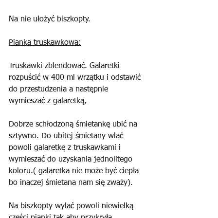
Na nie ułożyć biszkopty.
Pianka truskawkowa:
Truskawki zblendować. Galaretki 
rozpuścić w 400 ml wrzątku i odstawić 
do przestudzenia a następnie 
wymieszać z galaretką,
Dobrze schłodzoną śmietankę ubić na 
sztywno. Do ubitej śmietany wlać 
powoli galaretkę z truskawkami i 
wymieszać do uzyskania jednolitego 
koloru.( galaretka nie może być ciepła 
bo inaczej śmietana nam się zważy).
Na biszkopty wylać powoli niewielką 