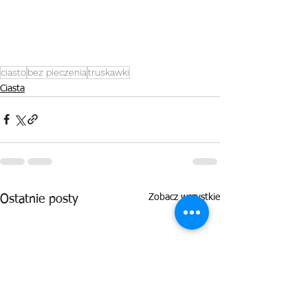
ciasto
bez pieczenia
truskawki
Ciasta
Zobacz wszystkie
Ostatnie posty