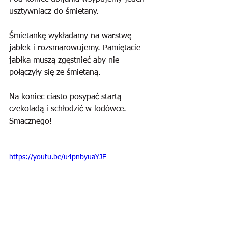
usztywniacz do śmietany. 
Śmietankę wykładamy na warstwę 
jabłek i rozsmarowujemy. Pamiętacie 
jabłka muszą zgęstnieć aby nie 
połączyły się ze śmietaną.
Na koniec ciasto posypać startą 
czekoladą i schłodzić w lodówce. 
Smacznego!
https://youtu.be/u4pnbyuaYJE