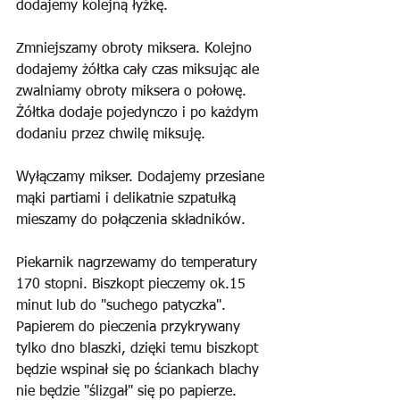
dodajemy kolejną łyżkę. 
Zmniejszamy obroty miksera. Kolejno 
dodajemy żółtka cały czas miksując ale 
zwalniamy obroty miksera o połowę. 
Żółtka dodaje pojedynczo i po każdym 
dodaniu przez chwilę miksuję.
Wyłączamy mikser. Dodajemy przesiane 
mąki partiami i delikatnie szpatułką 
mieszamy do połączenia składników. 
Piekarnik nagrzewamy do temperatury 
170 stopni. Biszkopt pieczemy ok.15 
minut lub do "suchego patyczka". 
Papierem do pieczenia przykrywany 
tylko dno blaszki, dzięki temu biszkopt 
będzie wspinał się po ściankach blachy 
nie będzie "ślizgał" się po papierze. 