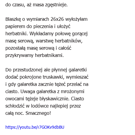
do czasu, aż masa zgęstnieje.
Blaszkę o wymiarach 26x26 wyłożyłam 
papierem do pieczenia i ułożyć 
herbatniki. Wykładamy połowę gorącej 
masę serową, warstwę herbatników, 
pozostałą masę serową i całość 
przykrywamy herbatnikami.
Do przestudzonej ale płynnej galaretki 
dodać pokrojone truskawki, wymieszać 
i gdy galaretka zacznie tężeć przelać na 
ciasto. Uwaga galaretka z mrożonymi 
owocami tężeje błyskawicznie. Ciasto 
schłodzić w lodówce najlepiej przez 
całą noc. Smacznego!
https://youtu.be/r7GOKv9dbBU