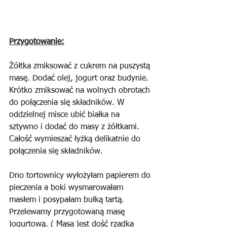
Przygotowanie:
Żółtka zmiksować z cukrem na puszystą 
masę. Dodać olej, jogurt oraz budynie. 
Krótko zmiksować na wolnych obrotach 
do połączenia się składników. W 
oddzielnej misce ubić białka na 
sztywno i dodać do masy z żółtkami. 
Całość wymieszać łyżką delikatnie do 
połączenia się składników.
Dno tortownicy wyłożyłam papierem do 
pieczenia a boki wysmarowałam 
masłem i posypałam bułką tartą. 
Przelewamy przygotowaną masę 
jogurtową. ( Masa jest dość rzadka 