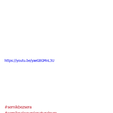
https://youtu.be/yaeG8GMnL3U
#sernikbezsera