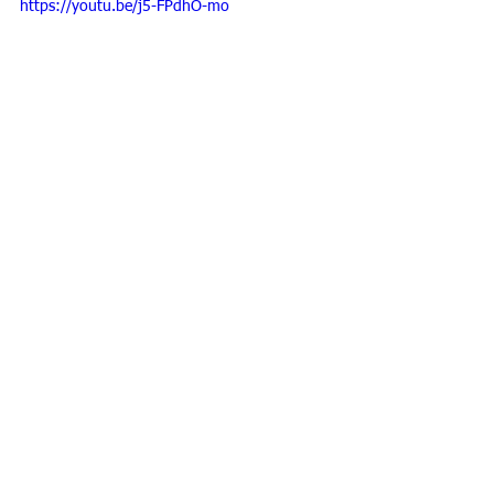
https://youtu.be/j5-FPdhO-mo