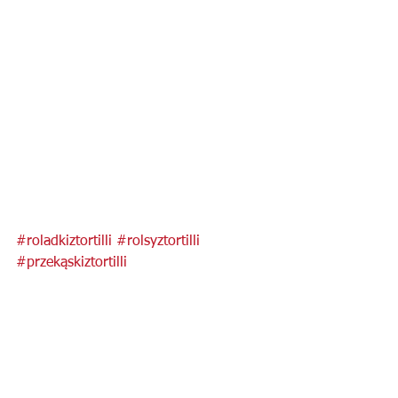
#roladkiztortilli
#rolsyztortilli
#przekąskiztortilli