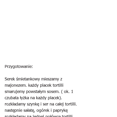
Przygotowanie:
Serek śmietankowy mieszamy z 
majonezem. każdy placek tortilli 
smarujemy powstałym sosem. ( ok. 1 
czubata łyżka na każdy placek). 
rozkładamy szynkę i ser na całej tortilli. 
następnie sałatę, ogórek i paprykę 