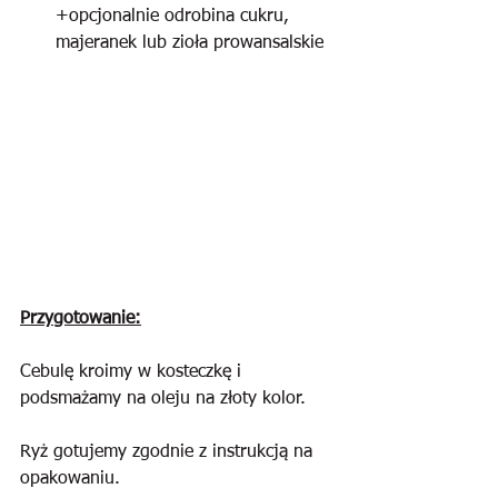
+opcjonalnie odrobina cukru, 
majeranek lub zioła prowansalskie
Przygotowanie:
Cebulę kroimy w kosteczkę i 
podsmażamy na oleju na złoty kolor.
Ryż gotujemy zgodnie z instrukcją na 
opakowaniu.