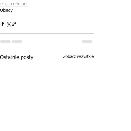
mięso mielone
Obiady
Zobacz wszystkie
Ostatnie posty