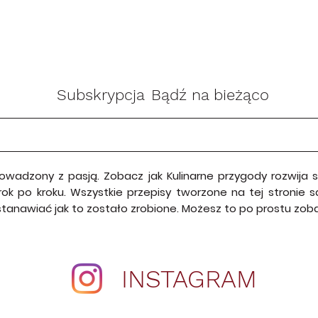
Subskrypcja
Bądź na bieżąco
rowadzony z pasją. Zobacz jak Kulinarne przygody rozwija
krok po kroku. Wszystkie przepisy tworzone na tej stroni
astanawiać jak to zostało zrobione. Możesz to po prostu zo
INSTAGRAM