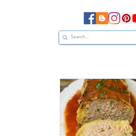
Moda, styl, ubrania i pr
Moda, styl, ubrania i promocje dla Ci