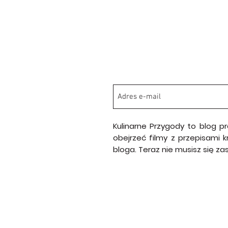
Kulinarne Przygody to blog p
obejrzeć filmy z przepisami 
bloga. Teraz nie musisz się z