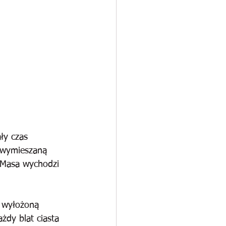
ły czas 
 wymieszaną 
 Masa wychodzi 
e wyłożoną 
żdy blat ciasta 