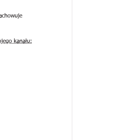
zachowuje 
jego kanału: