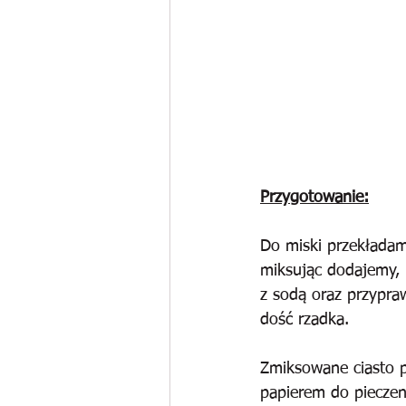
Przygotowanie:
Do miski przekładam
miksując dodajemy,
z sodą oraz przypra
dość rzadka.
Zmiksowane ciasto p
papierem do pieczen