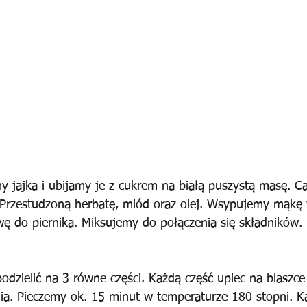
y jajka i ubijamy je z cukrem na białą puszystą masę. Ca
 Przestudzoną herbatę, miód oraz olej. Wsypujemy mąkę
wę do piernika. Miksujemy do połączenia się składników.
odzielić na 3 równe części. Każdą część upiec na blaszc
ia. Pieczemy ok. 15 minut w temperaturze 180 stopni. Ka