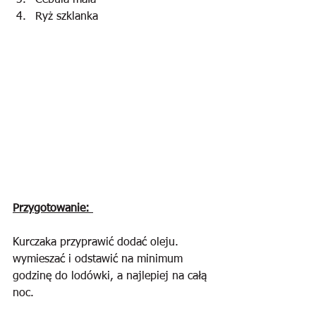
Cebula mała
Ryż szklanka
Przygotowanie: 
Kurczaka przyprawić dodać oleju. 
wymieszać i odstawić na minimum 
godzinę do lodówki, a najlepiej na całą 
noc.