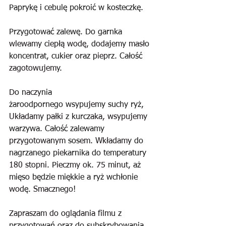
Paprykę i cebulę pokroić w kosteczkę.
Przygotować zalewę. Do garnka 
wlewamy ciepłą wodę, dodajemy masło 
koncentrat, cukier oraz pieprz. Całość 
zagotowujemy.
Do naczynia 
żaroodpornego wsypujemy suchy ryż, 
Układamy pałki z kurczaka, wsypujemy 
warzywa. Całość zalewamy 
przygotowanym sosem. Wkładamy do 
nagrzanego piekarnika do temperatury 
180 stopni. Pieczmy ok. 75 minut, aż 
mięso będzie miękkie a ryż wchłonie 
wodę. Smacznego!
Zapraszam do oglądania filmu z 