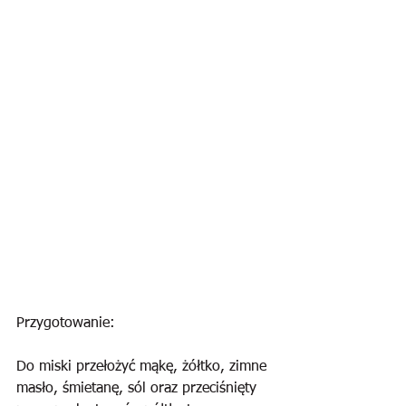
Przygotowanie:
Do miski przełożyć mąkę, żółtko, zimne 
masło, śmietanę, sól oraz przeciśnięty 