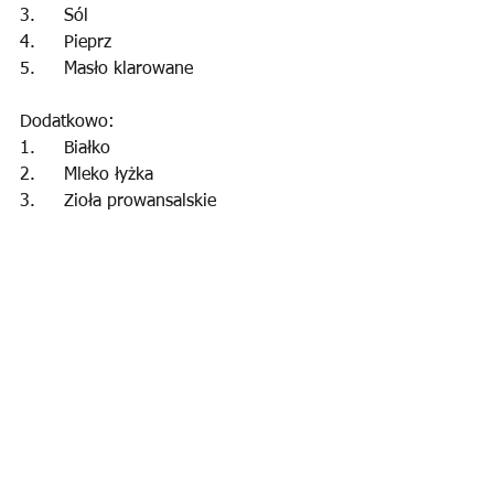
3.	Sól
4.	Pieprz
5.	Masło klarowane
Dodatkowo:
1.	Białko
2.	Mleko łyżka
3.	Zioła prowansalskie