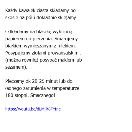
Każdy kawałek ciasta składamy po 
skosie na pół i dokładnie sklejamy.
Odkładamy na blaszkę wyłożoną 
papierem do pieczenia. Smarujemy 
białkiem wymieszanym z mlekiem. 
Posypujemy ziołami prowansalskimi. 
(można również posypać makiem lub 
sezamem).
Pieczemy ok 20-25 minut lub do 
ładnego zarumienia w temperaturze 
180 stopni. Smacznego!
https://youtu.be/dLMjR6Tr4nc