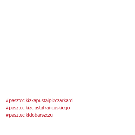
#pasztecikizkapustąipieczarkami
#pasztecikizciastafrancuskiego
#pasztecikidobarszczu