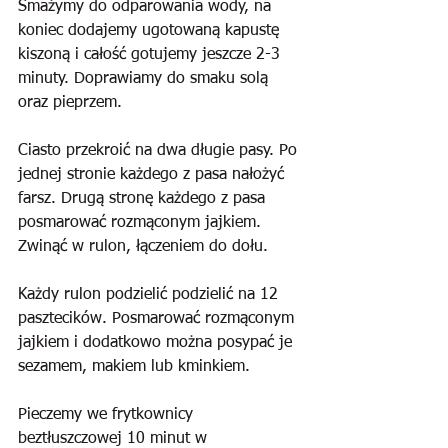
Smażymy do odparowania wody, na 
koniec dodajemy ugotowaną kapustę 
kiszoną i całość gotujemy jeszcze 2-3 
minuty. Doprawiamy do smaku solą 
oraz pieprzem.
Ciasto przekroić na dwa długie pasy. Po 
jednej stronie każdego z pasa nałożyć 
farsz. Drugą stronę każdego z pasa 
posmarować rozmąconym jajkiem. 
Zwinąć w rulon, łączeniem do dołu. 
Każdy rulon podzielić podzielić na 12 
pasztecików. Posmarować rozmąconym 
jajkiem i dodatkowo można posypać je 
sezamem, makiem lub kminkiem. 
Pieczemy we frytkownicy 
beztłuszczowej 10 minut w 