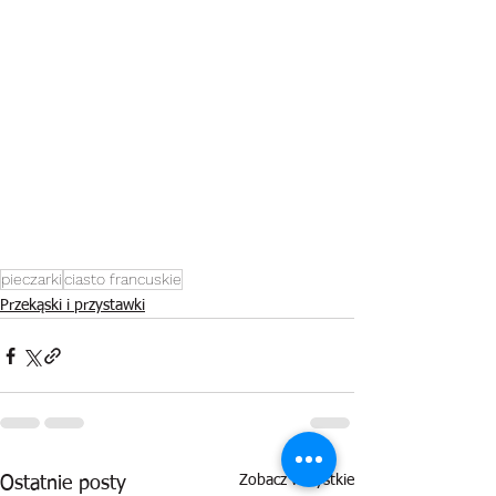
pieczarki
ciasto francuskie
Przekąski i przystawki
Zobacz wszystkie
Ostatnie posty