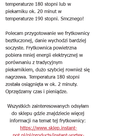
temperaturze 180 stopni lub w 
piekarniku ok. 20 minut w 
temperaturze 190 stopni. Smcznego!
Polecam przygotowanie we frytkownicy 
beztłuczonej, danie wychodzi bardziej 
soczyste. Frytkownica powietrzna 
pobiera mniej energii elektrycznej w 
porównaniu z tradycyjnym 
piekarnikiem, dużo szybciej rownież się 
nagrzewa. Temperatura 180 stopni 
została osiągnięta w ok. 2 minuty. 
Oprzędzamy czas i pieniądze. 
Wszystkich zainteresowanych odsyłam 
do sklepu gdzie znajdziecie więcej 
informacji na temat tej frytkownicy: 
https://www.sklep.instant-
pot.pl/pl/products/instant-vortex-