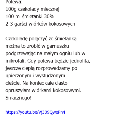
Polewa:
100g czekolady mlecznej
100 ml śmietanki 30%
2-3 garści wiórków kokosowych
Czekoladę polączyć ze śmietanką, 
można to zrobić w garnuszku 
podgrzewając na małym ogniu lub w
mikrofali. Gdy polewa będzie jednolita, 
jeszcze cieplą rozprowadzamy po 
upieczonym i wystudzonym
cieście. Na koniec całe ciasto 
opruszyłam wiórkami kokosowymi. 
Smacznego!
https://youtu.be/Vj309QwePn4