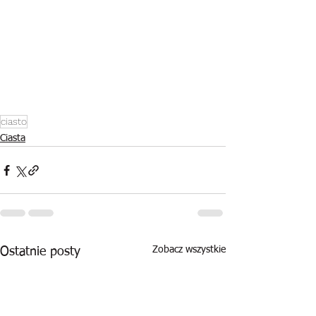
ciasto
Ciasta
Zobacz wszystkie
Ostatnie posty