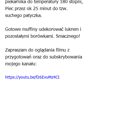
piekarnika do temperatury 180 stopni, 
Piec przez ok 25 minut do tzw. 
suchego patyczka.
Gotowe muffiny udekorować lukrem i 
pozostałymi borówkami. Smacznego!
Zapraszam do oglądania filmu z 
przygotowań oraz do subskrybowania 
mojego kanału:
https://youtu.be/f26EvuMz4CI