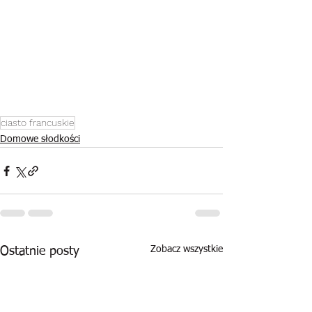
ciasto francuskie
Domowe słodkości
Zobacz wszystkie
Ostatnie posty