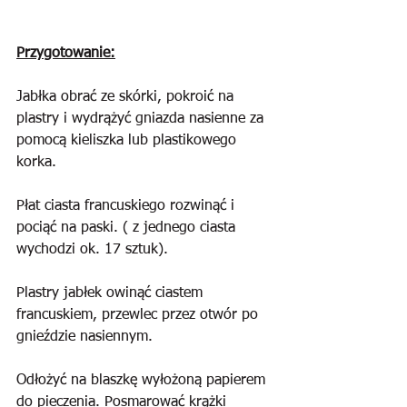
Przygotowanie:
Jabłka obrać ze skórki, pokroić na 
plastry i wydrążyć gniazda nasienne za 
pomocą kieliszka lub plastikowego 
korka.
Płat ciasta francuskiego rozwinąć i 
pociąć na paski. ( z jednego ciasta 
wychodzi ok. 17 sztuk).
Plastry jabłek owinąć ciastem 
francuskiem, przewlec przez otwór po 
gnieździe nasiennym.
Odłożyć na blaszkę wyłożoną papierem 
do pieczenia. Posmarować krążki 