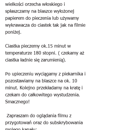
wielkości orzecha włoskiego i 
spłaszczamy na blaszce wyłożonej 
papierem do pieczenia lub używamy 
wykrawacza do ciastek tak jak na filmie 
poniżej.
Ciastka pieczemy ok.15 minut w 
temperaturze 180 stopni. ( czekamy aż 
ciastka ładnie się zarumienią).
Po upieczeniu wyciągamy z piekarnika i 
pozostawiamy na blaszce na ok. 10 
minut. Kolejno przekładamy na kratę i 
czekam do całkowitego wystudzenia. 
Smacznego!
 Zapraszam do oglądania filmu z 
przygotowań oraz do subskrybowania 