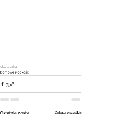
ciasteczka
Domowe słodkości
Zobacz wszystkie
Ostatnie posty