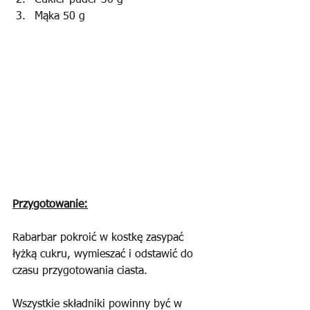
Cukier puder 30 g
Mąka 50 g
Przygotowanie:
Rabarbar pokroić w kostkę zasypać 
łyżką cukru, wymieszać i odstawić do 
czasu przygotowania ciasta.
Wszystkie składniki powinny być w 