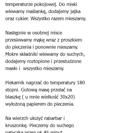
temperaturze pokojowej. Do miski 
wlewamy maślankę, dodajemy jajka 
oraz cukier. Wszystko razem mieszamy.
Następnie w osobnej misce 
przesiewamy mąkę wraz z proszkiem 
do pieczenia i ponownie mieszamy. 
Mokre składniki wlewamy do suchych, 
dodajemy roztopione i przestudzone 
masło i  wszystko mieszamy.
Piekarnik nagrzać do temperatury 180 
stopni. Gotową masę przelać na 
blaszkę ( u mnie wielkość 30x20) 
wyłożoną papierem do pieczenia.
Na wierzch ułożyć rabarbar i 
kruszonkę. Pieczemy do suchego 