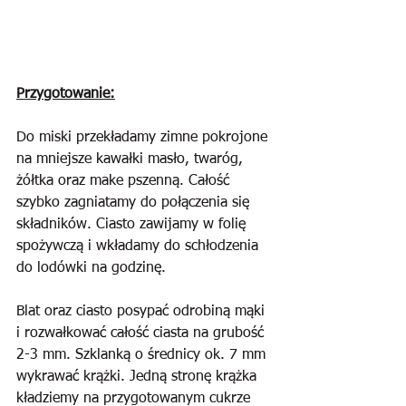
Przygotowanie:
Do miski przekładamy zimne pokrojone 
na mniejsze kawałki masło, twaróg, 
żółtka oraz make pszenną. Całość 
szybko zagniatamy do połączenia się 
składników. Ciasto zawijamy w folię 
spożywczą i wkładamy do schłodzenia 
do lodówki na godzinę.
Blat oraz ciasto posypać odrobiną mąki 
i rozwałkować całość ciasta na grubość 
2-3 mm. Szklanką o średnicy ok. 7 mm 
wykrawać krążki. Jedną stronę krążka 
kładziemy na przygotowanym cukrze 