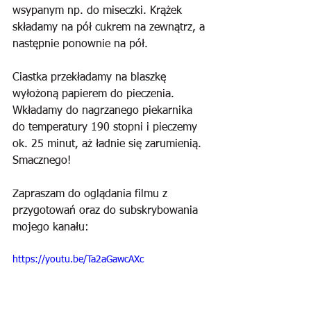
wsypanym np. do miseczki. Krążek 
składamy na pół cukrem na zewnątrz, a 
następnie ponownie na pół.
Ciastka przekładamy na blaszkę 
wyłożoną papierem do pieczenia. 
Wkładamy do nagrzanego piekarnika 
do temperatury 190 stopni i pieczemy 
ok. 25 minut, aż ładnie się zarumienią. 
Smacznego!
Zapraszam do oglądania filmu z 
przygotowań oraz do subskrybowania 
mojego kanału:
https://youtu.be/Ta2aGawcAXc