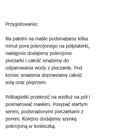
Przygotowanie:
Na patelni na maśle podsmażamy kilka 
minut pora pokrojonego na półplaterki, 
następnie dodajemy pokrojone 
pieczarki i całość smażymy do 
odparowania wody z pieczarek. Pod 
koniec smażenia doprawiamy całość 
solą oraz pieprzem.
Półbagietki przekroić na wzdłuż na pół i 
posmarować masłem. Posypać startym 
serem, podsmażonymi pieczarkami z 
porem. Kolejno dodajemy szynkę 
pokrojoną w kosteczką. 