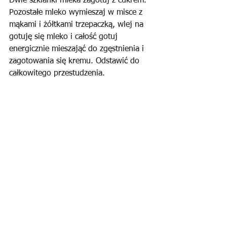
Dwie szklanki mleka zagotuj z cukrem. 
Pozostałe mleko wymieszaj w misce z 
mąkami i żółtkami trzepaczką, wlej na 
gotuję się mleko i całość gotuj 
energicznie mieszająć do zgęstnienia i 
zagotowania się kremu. Odstawić do 
całkowitego przestudzenia.