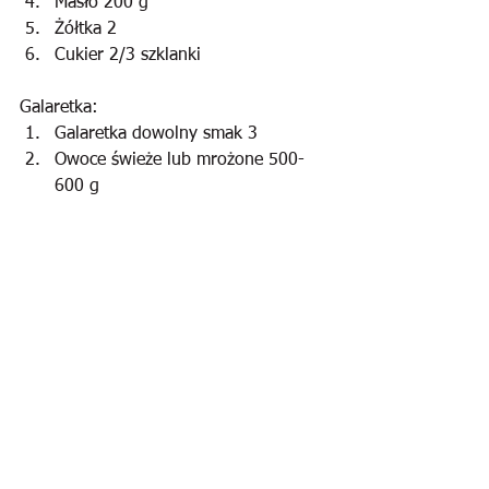
Masło 200 g
Żółtka 2
Cukier 2/3 szklanki
Galaretka: 
Galaretka dowolny smak 3
Owoce świeże lub mrożone 500-
600 g