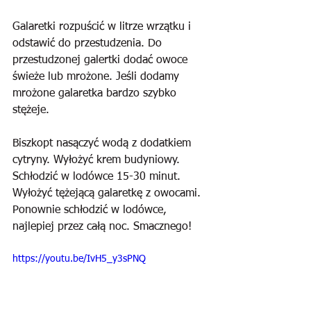
Galaretki rozpuścić w litrze wrzątku i 
odstawić do przestudzenia. Do 
przestudzonej galertki dodać owoce 
świeże lub mrożone. Jeśli dodamy 
mrożone galaretka bardzo szybko 
stężeje.
Biszkopt nasączyć wodą z dodatkiem 
cytryny. Wyłożyć krem budyniowy. 
Schłodzić w lodówce 15-30 minut. 
Wyłożyć tężejącą galaretkę z owocami. 
Ponownie schłodzić w lodówce, 
najlepiej przez całą noc. Smacznego!
https://youtu.be/IvH5_y3sPNQ