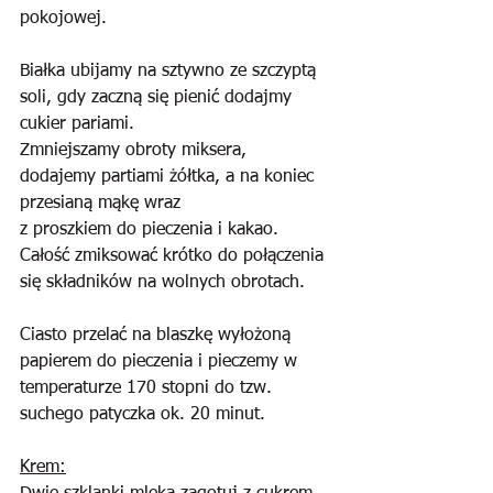
pokojowej.
Białka ubijamy na sztywno ze szczyptą 
soli, gdy zaczną się pienić dodajmy 
cukier pariami.
Zmniejszamy obroty miksera, 
dodajemy partiami żółtka, a na koniec 
przesianą mąkę wraz 
z proszkiem do pieczenia i kakao. 
Całość zmiksować krótko do połączenia 
się składników na wolnych obrotach. 
Ciasto przelać na blaszkę wyłożoną 
papierem do pieczenia i pieczemy w 
temperaturze 170 stopni do tzw. 
suchego patyczka ok. 20 minut.
Krem: