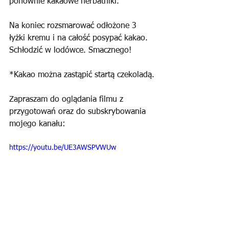
ponownie kakaowe herbatniki.
Na koniec rozsmarować odłożone 3 
łyżki kremu i na całość posypać kakao. 
Schłodzić w lodówce. Smacznego!
*Kakao można zastąpić startą czekoladą.
Zapraszam do oglądania filmu z 
przygotowań oraz do subskrybowania 
mojego kanału:
https://youtu.be/UE3AWSPVWUw