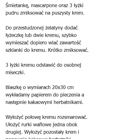
Śmietankę, mascarpone oraz 3 łyżki 
pudru zmiksować na puszysty krem. 
Do przestudzonej żelatyny dodać 
łyżeczkę lub dwie kremu, szybko 
wymieszać dopiero wlać zawartość 
szklanki do kremu. Krótko zmiksować.
3 łyżki kremu odstawić do osobnej 
miseczki.
Blaszkę o wymiarach 20x30 cm 
wykładamy papierem do pieczenia a 
następnie kakaowymi herbatnikami.
Wyłożyć połowę kremu rozsmarować. 
Ułożyć rurki waflowe jedna obok 
drugiej. Wyłożyć pozostały krem i 