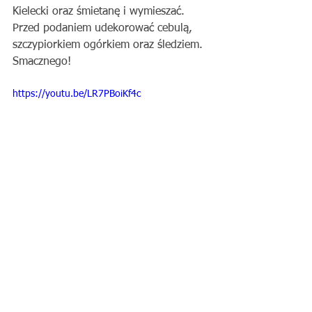
Kielecki oraz śmietanę i wymieszać. 
Przed podaniem udekorować cebulą, 
szczypiorkiem ogórkiem oraz śledziem. 
Smacznego!
https://youtu.be/LR7PBoiKf4c