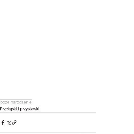
boże narodzenie
Przekąski i przystawki