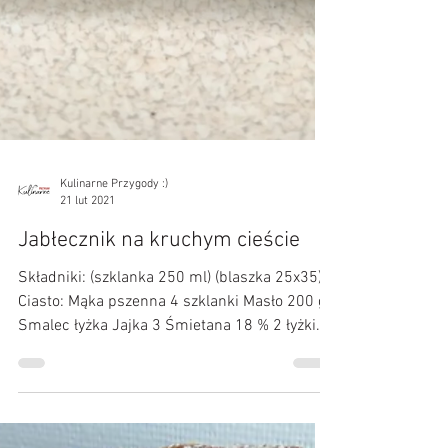
Kulinarne Przygody :)
21 lut 2021
Jabłecznik na kruchym cieście